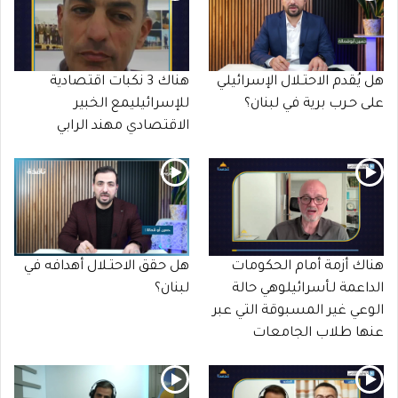
هل يُقدم الاحتـلال الإسرائيلي
هناك 3 نكبات اقتصادية
على حـرب برية في لبنان؟
للإسرائيليمع الخبير
الاقتصادي مهند الرابي
هناك أزمة أمام الحكومات
هل حقق الاحتـلال أهدافه في
الداعمة لـأسرائيلوهي حالة
لبنان؟
الوعي غير المسبوقة التي عبر
عنها طلاب الجامعات