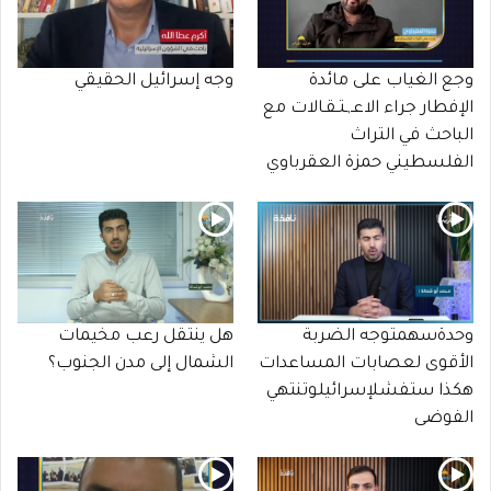
وجع الغياب على مائدة
وجه إسرائيل الحقيقي
الإفطار جراء الاعـ,ـتـقـالات مع
الباحث في التراث
الفلسطيني حمزة العقرباوي
وحدةسهمتوجه الضربة
هل ينتقل رعب مخيمات
الأقوى لعصابات المساعدات
الشمال إلى مدن الجنوب؟
هكذا ستفشلإسرائيلوتنتهي
الفوضى