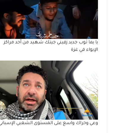
يا يما ثوب جديد زفيني جيتك شـهـيد من أحد مراكز
الإيواء في غزة
وعي وحراك واسع على المستوى الشعبي الإسباني