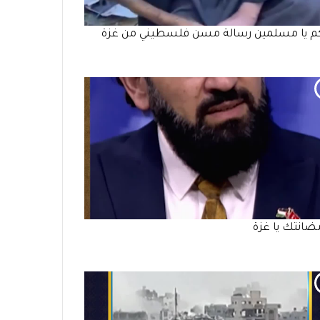
كم يا مسلمين رسالة مسن فلسطيني من غزة
مضانتك يا غزة