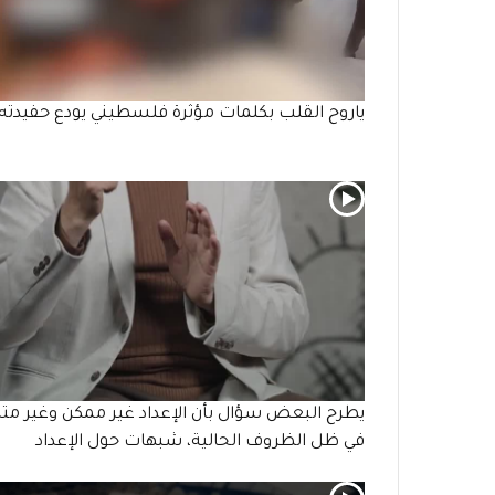
ياروح القلب بكلمات مؤثرة فلسطيني يودع حفيدته
يطرح البعض سؤال بأن الإعداد غير ممكن وغير متا
في ظل الظروف الحالية، شبهات حول الإعداد