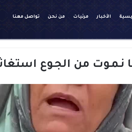
يسية
الأخبار
مرئيات
من نحن
تواصل معنا
ا نـمـوت من الجـوع استغ