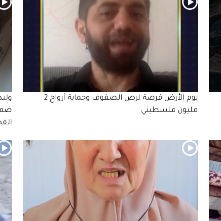
يوم الأرض فرصة لرص الصفوف وحماية أرواح 2
وليد
مليون فلسطيني
ضمن 
الق