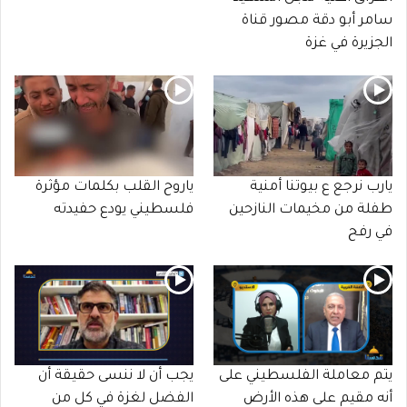
سامر أبو دقة مصور قناة
الجزيرة في غزة
يارب نرجع ع بيوتنا أمنية
ياروح القلب بكلمات مؤثرة
طفلة من مخيمات النازحين
فلسطيني يودع حفيدته
في رفح
يتم معاملة الفلسطيني على
يجب أن لا ننسى حقيقة أن
أنه مقيم على هذه الأرض
الفضل لغزة في كل من