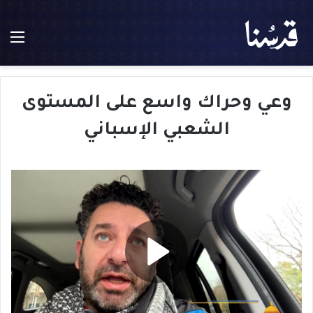
الق
وعي وحراك واسع على المستوى
الشعبي الإسباني