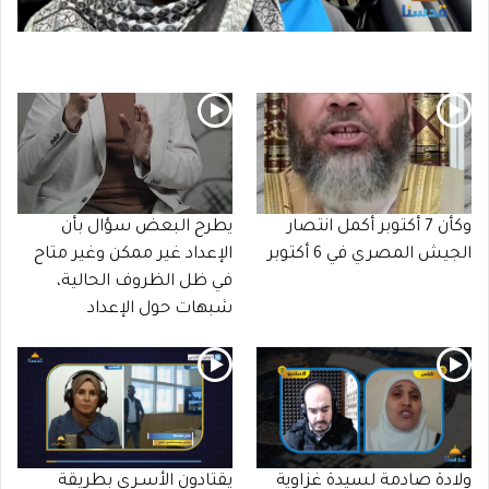
وكأن 7 أكتوبر أكمل انتصار
يطرح البعض سؤال بأن
الجيش المصري في 6 أكتوبر
الإعداد غير ممكن وغير متاح
في ظل الظروف الحالية،
شبهات حول الإعداد
ولادة صادمة لسيدة غزاوية
يقتادون الأسـرى بطريقة