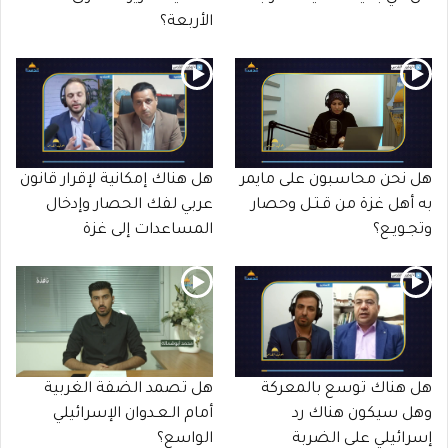
الأربعة؟
هل نحن محاسبون على مايمر
هل هناك إمكانية لإقرار قانون
به أهل غزة من قـتـل وحصار
عربي لفك الحصار وإدخال
وتجـويـع؟
المساعدات إلى غزة
هل هناك توسع بالمعركة
هل تصمد الضفة الغربية
وهل سيكون هناك رد
أمام الـعـدوان الإسرائيلي
إسرائيلي على الضربة
الواسع؟