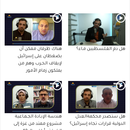
هل دم الفـلسـطيين مـاء؟
هناك طرفان ممكن أن
يضغطان على إسرائيل
لإيقاف الحـرب وهم من
يملكون زمام الأمور
هل ستصدر محكمةالعدل
هندسة الإبـادة الجـمـاعية
الدولية قرارات تجاه إسرائيل؟
مشروع ممتد من غزة إلى