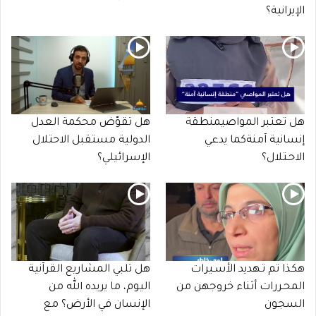
الإيرانية؟
هل تعتبر المواصيمنطقة
هل تقوّض محكمة العدل
إنسانية آمنةكما يدعي
الدولية مستقبل الاحتلال
الاحـتلال؟
الإسرائيلي؟
هكذا تم تـهديد الأسـيرات
هل تلبي المشاريع القرآنية
المحـررات أثناء خروجهن من
اليوم، ما يريده الله من
السجون
الإنسان في الأرض؟ مع