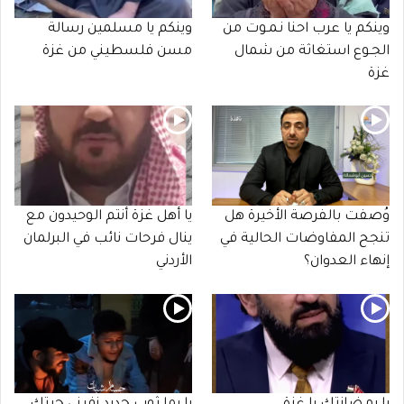
وينكم يا عرب احنا نـمـوت من
وينكم يا مسلمين رسالة
الجـوع استغاثة من شمال
مسن فلسطيني من غزة
غزة
وُصفت بالفرصة الأخيرة هل
يا أهل غزة أنتم الوحيدون مع
تنجح المفاوضات الحالية في
ينال فرحات نائب في البرلمان
إنهاء العدوان؟
الأردني