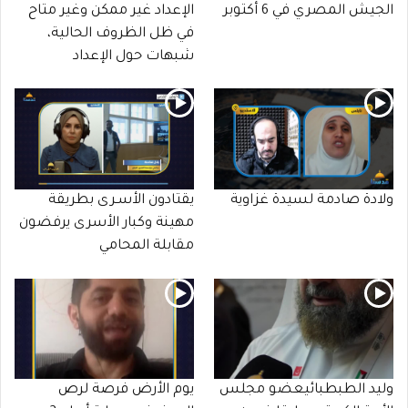
الجيش المصري في 6 أكتوبر
الإعداد غير ممكن وغير متاح
في ظل الظروف الحالية،
شبهات حول الإعداد
ولادة صادمة لسيدة غزاوية
يقتادون الأسـرى بطريقة
مهينة وكبار الأسرى يرفضون
مقابلة المحامي
وليد الطبطبائيعضو مجلس
يوم الأرض فرصة لرص