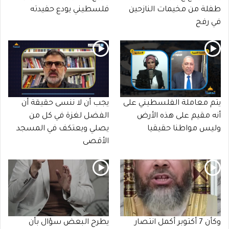
طفلة من مخيمات النازحين
فلسطيني يودع حفيدته
في رفح
يتم معاملة الفلسطيني على
يجب أن لا ننسى حقيقة أن
أنه مقيم على هذه الأرض
الفضل لغزة في كل من
وليس مواطنا حقيقيا
يصلي ويعتكف في المسجد
الأقصى
وكأن 7 أكتوبر أكمل انتصار
يطرح البعض سؤال بأن