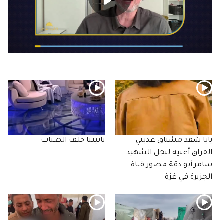
يابا شقد مشتاق عذبني
يابيتنا خلف الضباب
الفراق أغنية لنجل الشهيد
سامر أبو دقة مصور قناة
الجزيرة في غزة