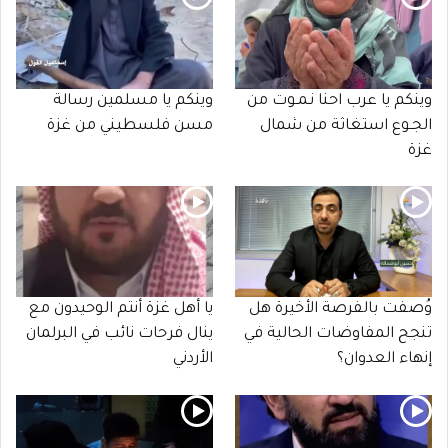
وينكم يا عرب احنا نـمـوت من
وينكم يا مسلمين رسالة
الجـوع استغاثة من شمال
مسن فلسطيني من غزة
غزة
وُصفت بالفرصة الأخيرة هل
يا أهل غزة أنتم الوحيدون مع
تنجح المفاوضات الحالية في
ينال فرحات نائب في البرلمان
إنهاء العدوان؟
الأردني