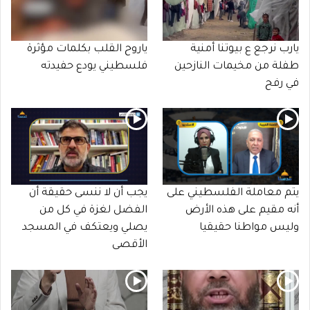
يارب نرجع ع بيوتنا أمنية
ياروح القلب بكلمات مؤثرة
طفلة من مخيمات النازحين
فلسطيني يودع حفيدته
في رفح
يتم معاملة الفلسطيني على
يجب أن لا ننسى حقيقة أن
أنه مقيم على هذه الأرض
الفضل لغزة في كل من
وليس مواطنا حقيقيا
يصلي ويعتكف في المسجد
الأقصى