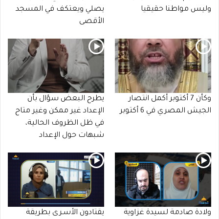
وليس مواطنا حقيقيا
يصلي ويعتكف في المسجد
الأقصى
وكأن 7 أكتوبر أكمل انتصار
يطرح البعض سؤال بأن
الجيش المصري في 6 أكتوبر
الإعداد غير ممكن وغير متاح
في ظل الظروف الحالية،
شبهات حول الإعداد
ولادة صادمة لسيدة غزاوية
يقتادون الأسـرى بطريقة