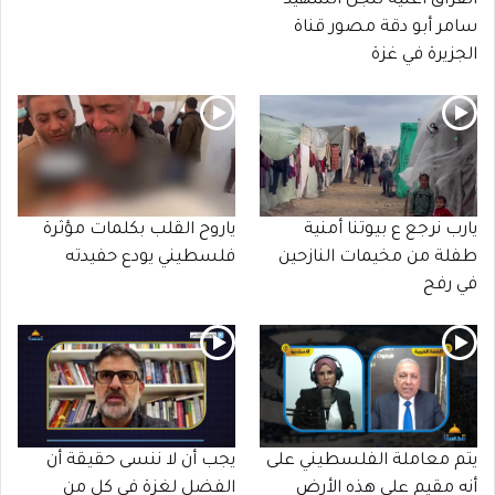
الفراق أغنية لنجل الشهيد
سامر أبو دقة مصور قناة
الجزيرة في غزة
يارب نرجع ع بيوتنا أمنية
ياروح القلب بكلمات مؤثرة
طفلة من مخيمات النازحين
فلسطيني يودع حفيدته
في رفح
يتم معاملة الفلسطيني على
يجب أن لا ننسى حقيقة أن
أنه مقيم على هذه الأرض
الفضل لغزة في كل من