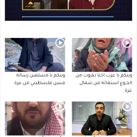
وينكم يا عرب احنا نـمـوت من
وينكم يا مسلمين رسالة
الجـوع استغاثة من شمال
مسن فلسطيني من غزة
غزة