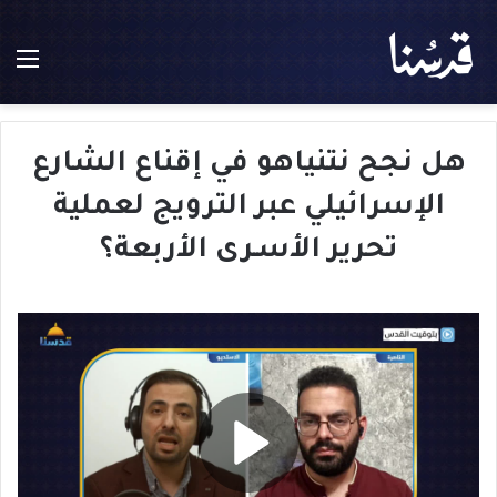
الق
هل نجح نتنياهو في إقناع الشارع
الإسرائيلي عبر الترويج لعملية
تحرير الأسـرى الأربعة؟