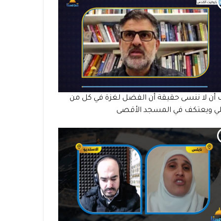
أن لا ننسى حقيقة أن الفضل لغزة في كل من
ي ويعتكف في المسجد الأقصى