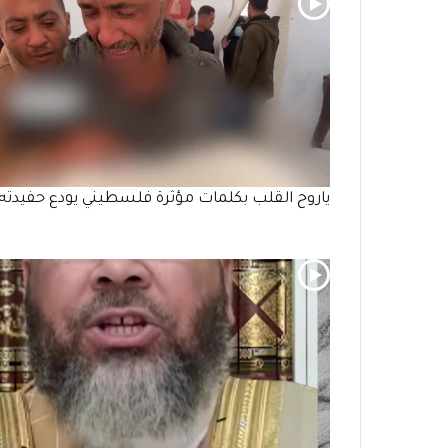
ياروح القلب بكلمات مؤثرة فلسطيني يودع حفيدته