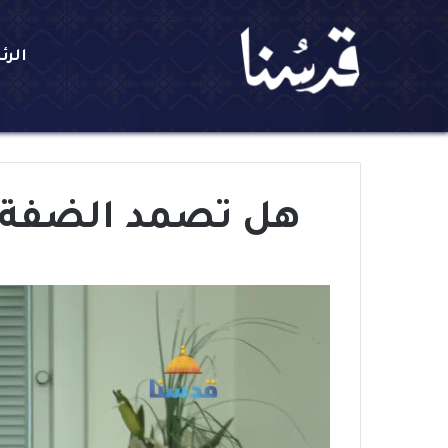
الرئ
هل تصمد الضفة ال