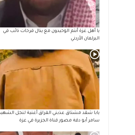
يا أهل غزة أنتم الوحيدون مع ينال فرحات نائب في
البرلمان الأردني
يابا شقد مشتاق عذبني الفراق أغنية لنجل الشهيد
سامر أبو دقة مصور قناة الجزيرة في غزة