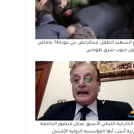
وداع الشـهـيد الطفل عبدالرحمن بني عودة14 عامامن
ن جنوب شرق طوباس
 الخارجية اللبناني الأسبق عدنان منصور الجامعة
بية أثبتت أنها المؤسسة الدولية الأفشل