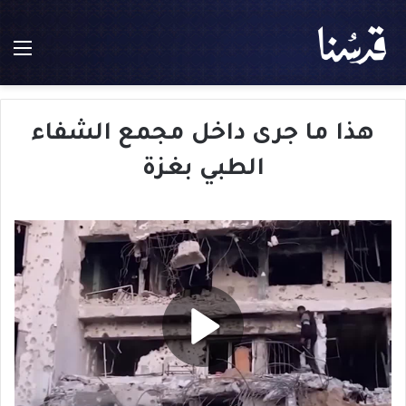
الق
هذا ما جرى داخل مجمع الشفاء
الطبي بغزة