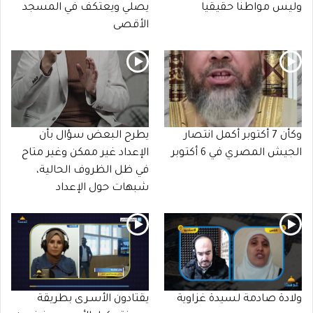
وليس مواطنا حقيقيا
يصلي ويعتكف في المسجد
الأقصى
وكأن 7 أكتوبر أكمل انتصار
يطرح البعض سؤال بأن
الجيش المصري في 6 أكتوبر
الإعداد غير ممكن وغير متاح
في ظل الظروف الحالية،
شبهات حول الإعداد
ولادة صادمة لسيدة غزاوية
يقتادون الأسـرى بطريقة