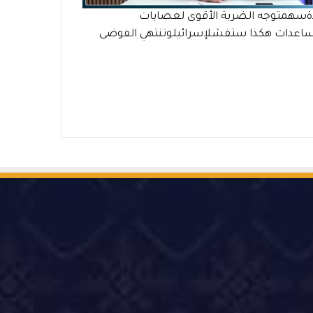
ةسهمتوجه الضربة الأقوى لعصابات
ساعدات هكذا ستفشلإسرائيلوتنتهي الفوضى
‫Ti