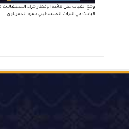
وجع الغياب على مائدة الإفطار جراء الاعـ,ـتـقـالات 
الباحث في التراث الفلسطيني حمزة العقرباوي