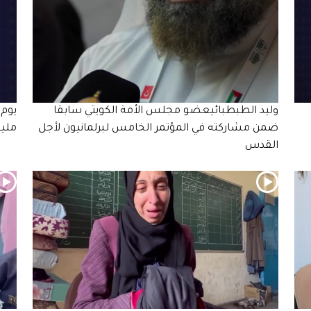
وليد الطبطبائيعضو مجلس الأمة الكويتي سابقا
ضمن مشاركته في المؤتمر الخامس لبرلمانيون لأجل
ملي
القدس