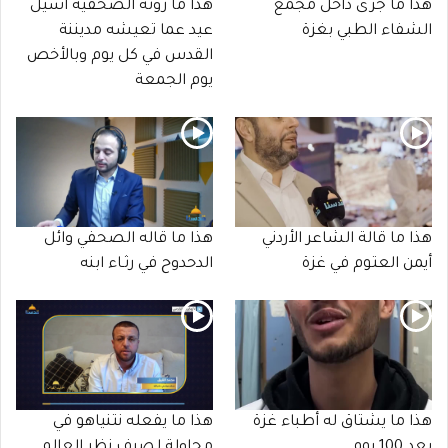
هذا ما جرى داخل مجمع
هذا ما روته الصحفية أسيل
الشفاء الطبي بغزة
عيد عما تعيشه مديننة
القدس في كل يوم وبالأخص
يوم الجمعة
هذا ما قالة الشاعر الأردني
هذا ما قاله الصحفي وائل
أيمن العتوم في غزة
الدحدوح في رثـاء ابنه
هذا ما يشتاق له أطباء غزة
هذا ما يفعله نتنياهو في
بعد 100 يوم
محاولة لصرف نظر العالم