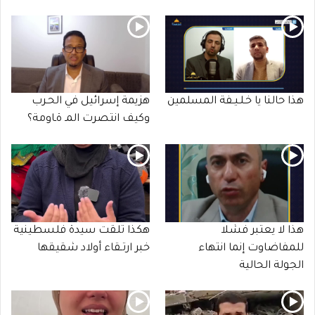
هذا حالنا يا خـلـيـفة المسلمين
هزيمة إسرائيل في الحـرب
وكيف انتصرت المـ ةـاومة؟
هذا لا يعتبر فشلا
هكذا تلقت سيدة فلسطينية
للمفاضاوت إنما انتهاء
خبر ارتـقاء أولاد شقيقها
الجولة الحالية