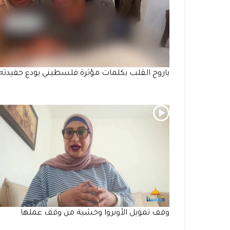
ياروح القلب بكلمات مؤثرة فلسطيني يودع حفيدته
وقف تمويل الأونروا وخشية من وقف عملها