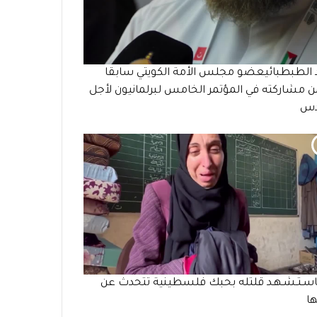
 الطبطبائيعضو مجلس الأمة الكويتي سابقا
مشاركته في المؤتمر الخامس لبرلمانيون لأجل
دس
سـتـشـهـد قلتله بحبك فلسطينية تتحدث عن
ا