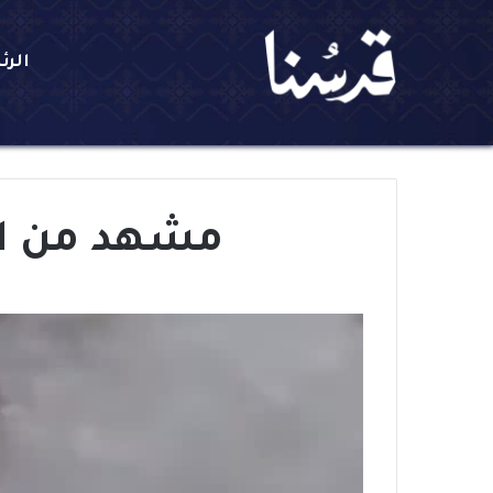
الرئ
مشهد من ال