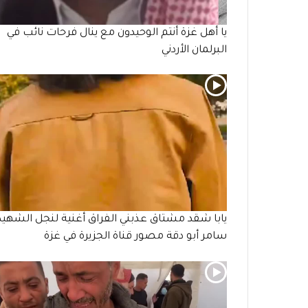
يا أهل غزة أنتم الوحيدون مع ينال فرحات نائب في
البرلمان الأردني
يابا شقد مشتاق عذبني الفراق أغنية لنجل الشهيد
سامر أبو دقة مصور قناة الجزيرة في غزة