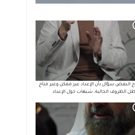
 البعض سؤال بأن الإعداد غير ممكن وغير متاح
ل الظروف الحالية، شبهات حول الإعداد