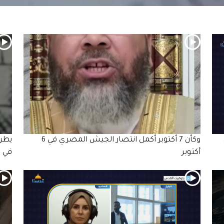
وكأن 7 أكتوبر أكمل انتصار الجيش المصري في 6
يطرح
أكتوبر
في ظ