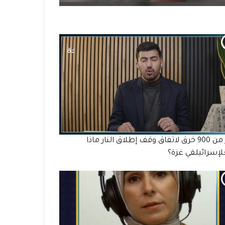
أكثر من 900 خرق لاتفاق وقف إطلاق النار ماذا
إسرائيلفي غزة؟