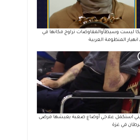
كا ليست وسيطاًوالمفاوضات تراوح مكانها في
نهيار المنظومة العربية
يتي استكمل علاجي أوضاع صعبة يعيشها مرضى
طان في غزة