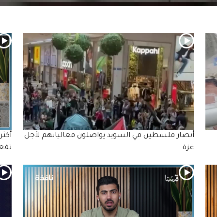
أنصار فلسطين في السويد يواصلون فعالياتهم لأجل
غزة
تفعل