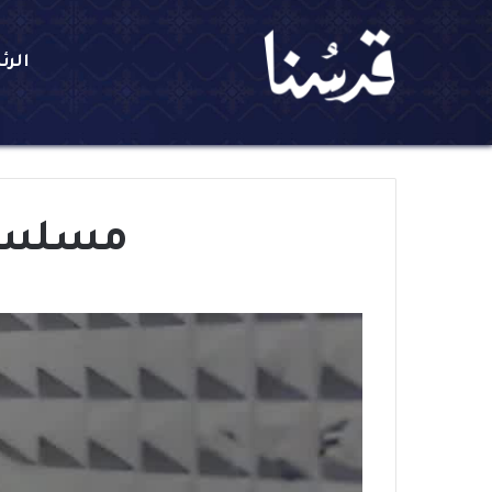
الرئ
مسلسل 