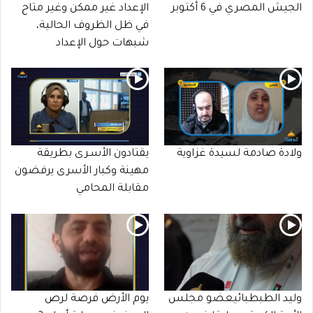
الجيش المصري في 6 أكتوبر
الإعداد غير ممكن وغير متاح
في ظل الظروف الحالية،
شبهات حول الإعداد
ولادة صادمة لسيدة غزاوية
يقتادون الأسـرى بطريقة
مهينة وكبار الأسرى يرفضون
مقابلة المحامي
وليد الطبطبائيعضو مجلس
يوم الأرض فرصة لرص