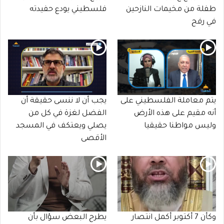
طفلة من مخيمات النازحين
فلسطيني يودع حفيدته
في رفح
يتم معاملة الفلسطيني على
يجب أن لا ننسى حقيقة أن
أنه مقيم على هذه الأرض
الفضل لغزة في كل من
وليس مواطنا حقيقيا
يصلي ويعتكف في المسجد
الأقصى
وكأن 7 أكتوبر أكمل انتصار
يطرح البعض سؤال بأن