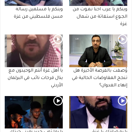
وينكم يا عرب احنا نـمـوت من
وينكم يا مسلمين رسالة
الجـوع استغاثة من شمال
مسن فلسطيني من غزة
غزة
وُصفت بالفرصة الأخيرة هل
يا أهل غزة أنتم الوحيدون مع
تنجح المفاوضات الحالية في
ينال فرحات نائب في البرلمان
إنهاء العدوان؟
الأردني