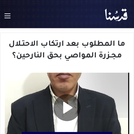
الق
ما المطلوب بعد ارتكاب الاحتـلال
مجـزرة المواصي بحق النارحين؟