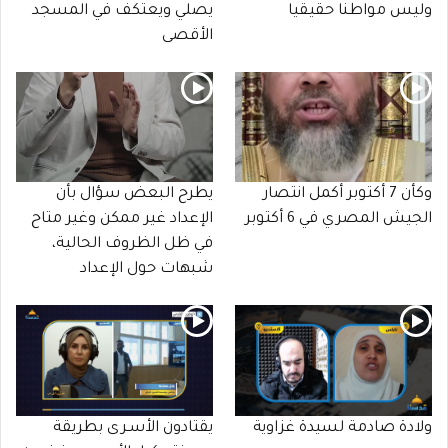
وليس مواطنا حقيقيا
يصلي ويعتكف في المسجد
الأقصى
وكأن 7 أكتوبر أكمل انتصار
يطرح البعض سؤال بأن
الجيش المصري في 6 أكتوبر
الإعداد غير ممكن وغير متاح
في ظل الظروف الحالية،
شبهات حول الإعداد
ولادة صادمة لسيدة غزاوية
يقتادون الأسـرى بطريقة