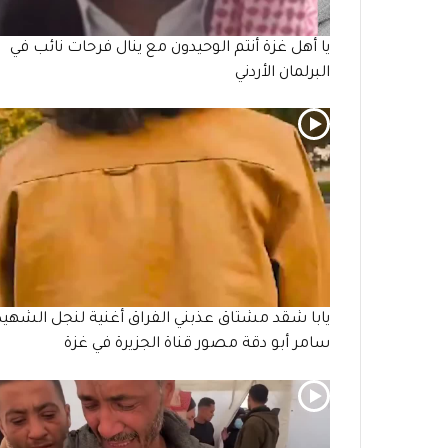
يا أهل غزة أنتم الوحيدون مع ينال فرحات نائب في
البرلمان الأردني
يابا شقد مشتاق عذبني الفراق أغنية لنجل الشهيد
سامر أبو دقة مصور قناة الجزيرة في غزة