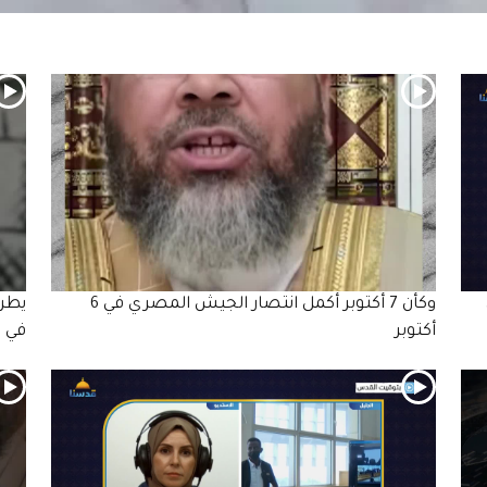
وكأن 7 أكتوبر أكمل انتصار الجيش المصري في 6
يطرح
أكتوبر
في ظ