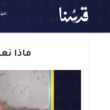
الرئ
ماذا نع