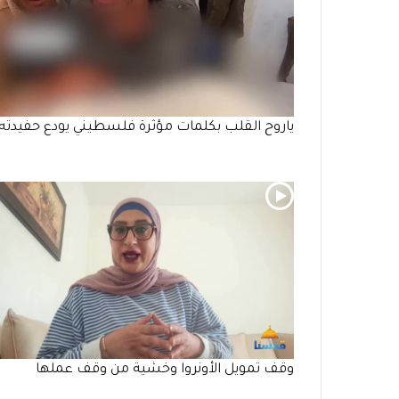
ياروح القلب بكلمات مؤثرة فلسطيني يودع حفيدته
وقف تمويل الأونروا وخشية من وقف عملها