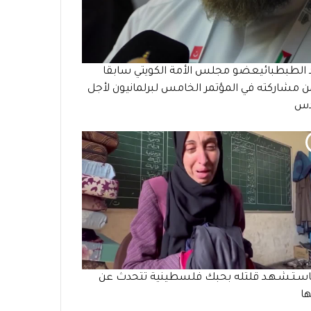
 الطبطبائيعضو مجلس الأمة الكويتي سابقا
مشاركته في المؤتمر الخامس لبرلمانيون لأجل
دس
سـتـشـهـد قلتله بحبك فلسطينية تتحدث عن
ا