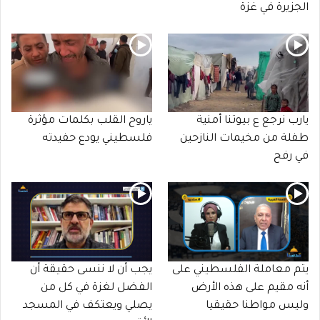
الجزيرة في غزة
يارب نرجع ع بيوتنا أمنية
ياروح القلب بكلمات مؤثرة
طفلة من مخيمات النازحين
فلسطيني يودع حفيدته
في رفح
يتم معاملة الفلسطيني على
يجب أن لا ننسى حقيقة أن
أنه مقيم على هذه الأرض
الفضل لغزة في كل من
وليس مواطنا حقيقيا
يصلي ويعتكف في المسجد