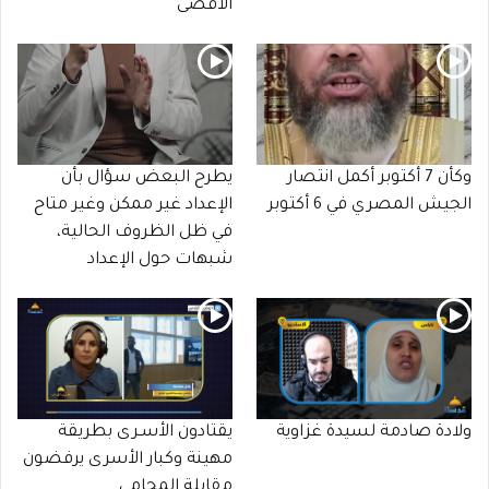
الأقصى
وكأن 7 أكتوبر أكمل انتصار
يطرح البعض سؤال بأن
الجيش المصري في 6 أكتوبر
الإعداد غير ممكن وغير متاح
في ظل الظروف الحالية،
شبهات حول الإعداد
ولادة صادمة لسيدة غزاوية
يقتادون الأسـرى بطريقة
مهينة وكبار الأسرى يرفضون
مقابلة المحامي