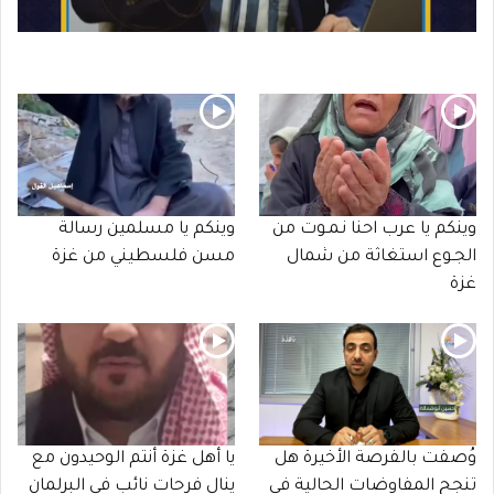
وينكم يا عرب احنا نـمـوت من
وينكم يا مسلمين رسالة
الجـوع استغاثة من شمال
مسن فلسطيني من غزة
غزة
وُصفت بالفرصة الأخيرة هل
يا أهل غزة أنتم الوحيدون مع
تنجح المفاوضات الحالية في
ينال فرحات نائب في البرلمان