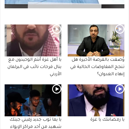
وُصفت بالفرصة الأخيرة هل
يا أهل غزة أنتم الوحيدون مع
تنجح المفاوضات الحالية في
ينال فرحات نائب في البرلمان
إنهاء العدوان؟
الأردني
يا رمضانتك يا غزة
يا يما ثوب جديد زفيني جيتك
شـهـيد من أحد مراكز الإيواء