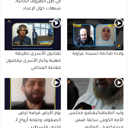
في ظل الظروف الحالية،
شبهات حول الإعداد
ولادة صادمة لسيدة غزاوية
يقتادون الأسـرى بطريقة
مهينة وكبار الأسرى يرفضون
مقابلة المحامي
وليد الطبطبائيعضو مجلس
يوم الأرض فرصة لرص
الأمة الكويتي سابقا ضمن
الصفوف وحماية أرواح 2
مشاركته في المؤتمر
مليون فلسطيني