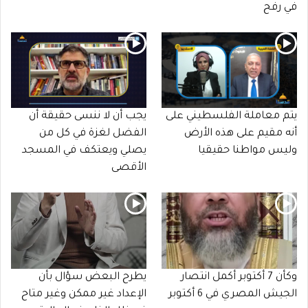
في رفح
يتم معاملة الفلسطيني على
يجب أن لا ننسى حقيقة أن
أنه مقيم على هذه الأرض
الفضل لغزة في كل من
وليس مواطنا حقيقيا
يصلي ويعتكف في المسجد
الأقصى
وكأن 7 أكتوبر أكمل انتصار
يطرح البعض سؤال بأن
الجيش المصري في 6 أكتوبر
الإعداد غير ممكن وغير متاح