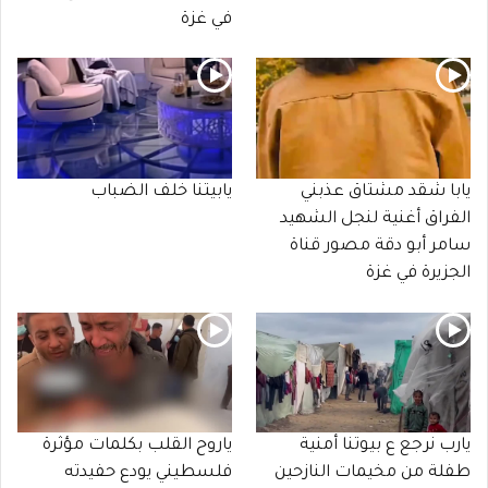
في غزة
يابا شقد مشتاق عذبني
يابيتنا خلف الضباب
الفراق أغنية لنجل الشهيد
سامر أبو دقة مصور قناة
الجزيرة في غزة
يارب نرجع ع بيوتنا أمنية
ياروح القلب بكلمات مؤثرة
طفلة من مخيمات النازحين
فلسطيني يودع حفيدته