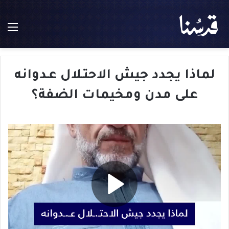
الق
لماذا يجدد جيش الاحتـلال عـدوانه
على مدن ومخيمات الضفة؟