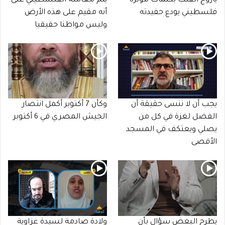
ياروح القلب بكلمات مؤثرة
يتم معاملة الفلسطيني على
فلسطيني يودع حفيدته
أنه مقيم على هذه الأرض
وليس مواطنا حقيقيا
يجب أن لا ننسى حقيقة أن
وكأن 7 أكتوبر أكمل انتصار
الفضل لغزة في كل من
الجيش المصري في 6 أكتوبر
يصلي ويعتكف في المسجد
الأقصى
يطرح البعض سؤال بأن
ولادة صادمة لسيدة غزاوية