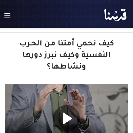
الق
كيف نحمي أمتنا من الحـرب
النفسية وكيف نبرز دورها
ونشاطها؟