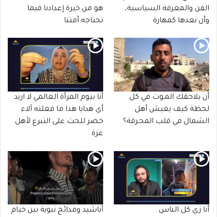
الفن والمعرفة السياسية،
هو من خيرة إعدادنا فيما
وأن نعدها كمهارة
تحتاجه أمتنا
أن يلاحقك المـوت في كل
أنا بيوم المرأة العالمي لا اريد
لحظة كيف يعيش أهل
أي هدايا هذا ما فعلته آلاء
الشمال في قلب المحـرقة؟
خضر للحث على التبرع لأهل
غزة
أنا زي كل الناس
أناشيد ومدائح نبوية بين خيام