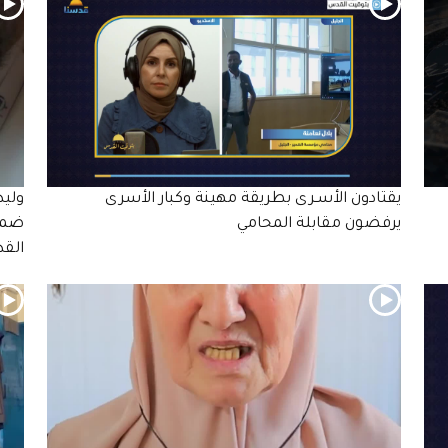
يقتادون الأسـرى بطريقة مهينة وكبار الأسرى
وليد
يرفضون مقابلة المحامي
ضمن 
الق