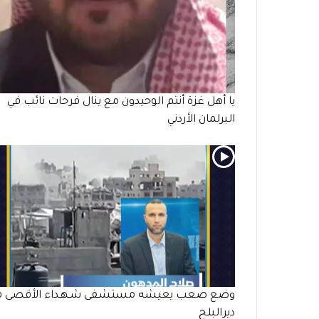
يا أهل غزة أنتم الوحيدون مع ينال فرحات نائب في
البرلمان الأردني
وضع صعب يعيشه مستشفى شـهـداء الأقصى ف
ديرالبلح