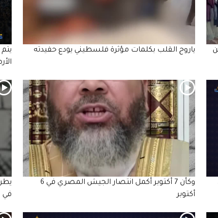
ن
ياروح القلب بكلمات مؤثرة فلسطيني يودع حفيدته
يتم 
الأر
وكأن 7 أكتوبر أكمل انتصار الجيش المصري في 6
يطرح
أكتوبر
في ظ