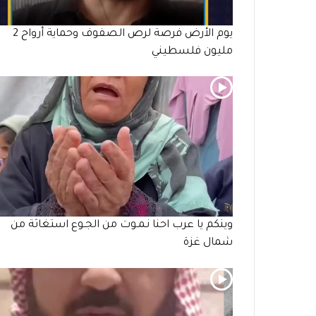
يوم الأرض فرصة لرص الصفوف وحماية أرواح 2
مليون فلسطيني
وينكم يا عرب احنا نـمـوت من الجـوع استغاثة من
شمال غزة