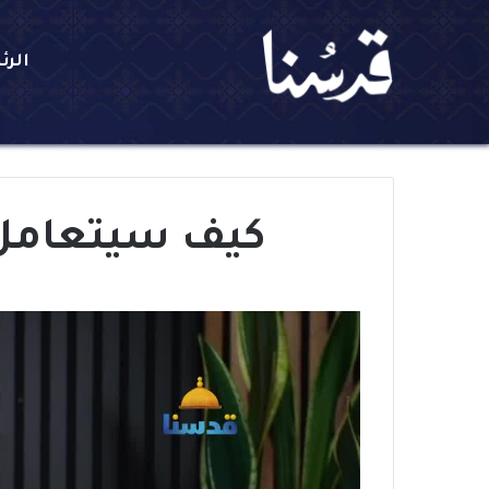
الرئ
كيف سيتعامل ا