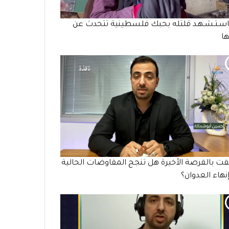
سـتـشـهـد قلتله بحبك فلسطينية تتحدث عن
ا
ت بالفرصة الأخيرة هل تنجح المفاوضات الحالية
نهاء العدوان؟