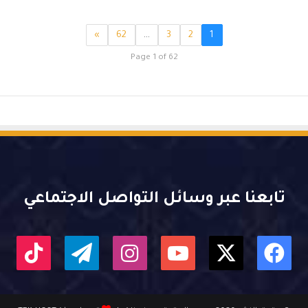
»
62
…
3
2
1
Page 1 of 62
تابعنا عبر وسائل التواصل الاجتماعي
X
فيسبوك
يوتيوب
انستقرام
تيلقرام
kTok