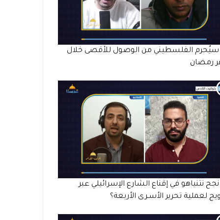
سيُحرم الفلسطيني من الوصول للأقصى خلال
 رمضان
جح نتنياهو في إقناع الشارع الإسرائيلي عبر
ويج لعملية تحرير الأسـرى الأربعة؟