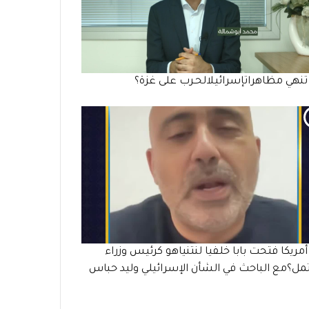
نهي مظاهراتإسرائيلالحـرب على غزة؟
مريكا فتحت بابا خلفيا لنتنياهو كرئيس وزراء
ل؟مع الباحث في الشأن الإسرائيلي وليد حباس