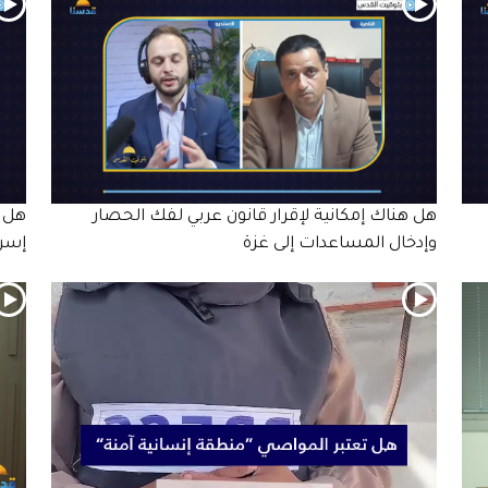
هل هناك إمكانية لإقرار قانون عربي لفك الحصار
هل ه
وإدخال المساعدات إلى غزة
إسرا