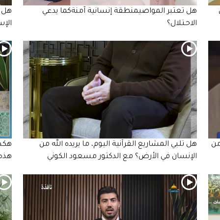
هل تعتبر المواصيمنطقة إنسانية آمنةكما يدعي
هل ت
الاحـتلال؟
الإس
من
هل تلبي المشاريع القرآنية اليوم، ما يريده الله من
هكذا
الإنسان في الأرض؟ مع الدكتور مسعود الكوني
هذه 