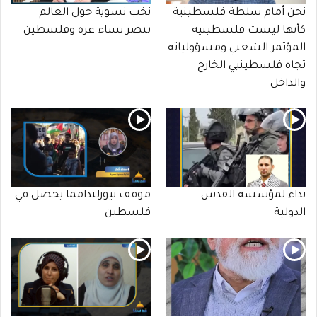
نحن أمام سلطة فلسطينية
نخب نسوية حول العالم
كأنها ليست فلسطينية
تنصر نساء غزة وفلسطين
المؤتمر الشعبي ومسؤولياته
تجاه فلسطينيي الخارج
والداخل
نداء لمؤسسة القدس
موقف نيوزلندامما يحصل في
الدولية
فلسطين