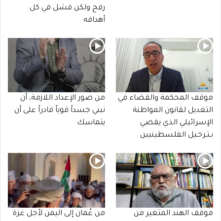
رفح ولكن فشل في كل
أهدافه
موقف المحكمة والقضاء في
من صور الإعداد اللازمة، أن
التعديل لقانون المواطنة
نبني جسداً قوياً قادراً على أن
الإسرائيلي الذي يقضي
يتماسك
بـتـرحـيل الفلسطينيين
موقف الهند المتغير من
من عُمان إلى اليمن لأجل غزة