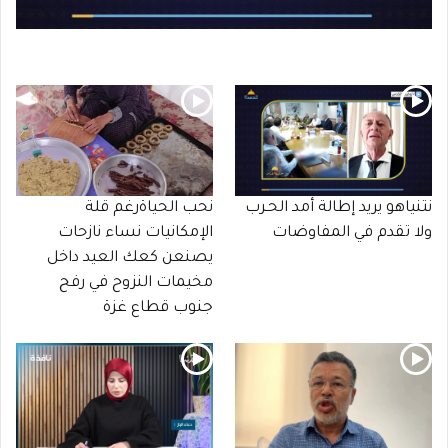
نتنياهو يريد إطالة أمد الحـرب
نحب الحياةرغم قلة
ولا تقدم في المفاوضات
الإمكانيات نساء نازحات
يصنعن كعك العيد داخل
مخيمات النزوح في رفح
جنوب قطاع غزة