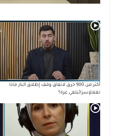
أكثر من 900 خرق لاتفاق وقف إطلاق النار ماذا
تفعلإسرائيلفي غزة؟