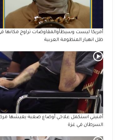
أمريكا ليست وسيطاًوالمفاوضات تراوح مكانها في
ظل انهيار المنظومة العربية
أمنيتي استكمل علاجي أوضاع صعبة يعيشها مر
السرطان في غزة