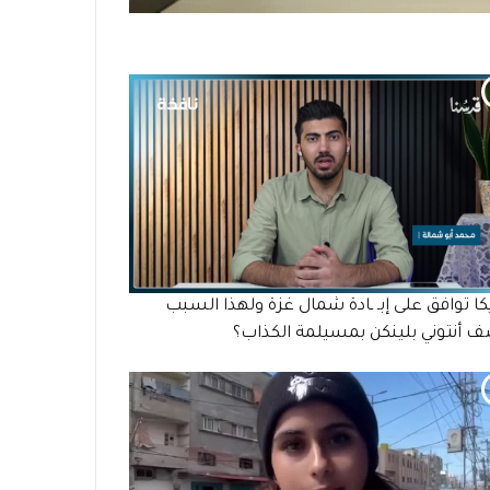
كا توافق على إبـ ـادة شمال غزة ولهذا السبب
 أنتوني بلينكن بمسيلمة الكذاب؟