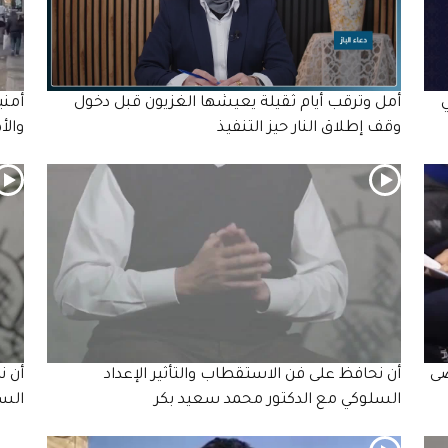
أمل وترقب أيام ثقيلة يعيشها الغزيون قبل دخول
أمني
وقف إطلاق النار حيز التنفيذ
والأ
ضى
أن نحافظ على فن الاستقطاب والتأثير الإعداد
أن ن
السلوكي مع الدكتور محمد سعيد بكر
السي