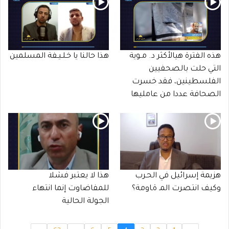
هذه الفترة هيالأكثر د. مـوية
هذا حالنا يا خـلـيـفة المسلمين
التي حلت بالصحفيين
الفلسطينين، فقد خسرت
الصحافة عددا من عامليها
هزيمة إسرائيل في الحـرب
هذا لا يعتبر فشلا
وكيف انتصرت المـ ةـاومة؟
للمفاضاوت إنما انتهاء
الجولة الحالية