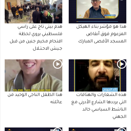
هذا هو مؤشر بناء الهيكل
هدم بيتي تاج على راسي
المزعوم فوق أنقاض
فلسطيني يروي لحظة
المسجد الأقصى المبارك
اقتحام مخيم جنين من قبل
جـيش الاحـتـلال
هذه الشعارات والهتافات
هذا الطفل الناجي الوحيد من
التي يرددها الشارع الأدرني مع
عائلته
الناشط السياسي خالد
الجهني