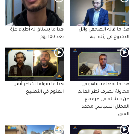
هذا ما قاله الصحفي وائل
هذا ما يشتاق له أطباء غزة
الدحدوح في رثـاء ابنه
بعد 100 يوم
هذا ما يفعله نتنياهو في
هذا ما يقوله الشاعر أيمن
محاولة لصرف نظر العالم
العتوم في التطبيع
عن فـشـلـه في غزة مع
المحلل السياسي محمد
القيق