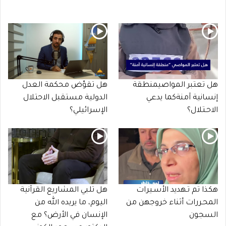
هل تعتبر المواصيمنطقة
هل تقوّض محكمة العدل
إنسانية آمنةكما يدعي
الدولية مستقبل الاحتلال
الاحـتلال؟
الإسرائيلي؟
هكذا تم تـهديد الأسـيرات
هل تلبي المشاريع القرآنية
المحـررات أثناء خروجهن من
اليوم، ما يريده الله من
السجون
الإنسان في الأرض؟ مع