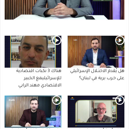
هل يُقدم الاحتـلال الإسرائيلي
هناك 3 نكبات اقتصادية
على حـرب برية في لبنان؟
للإسرائيليمع الخبير
الاقتصادي مهند الرابي