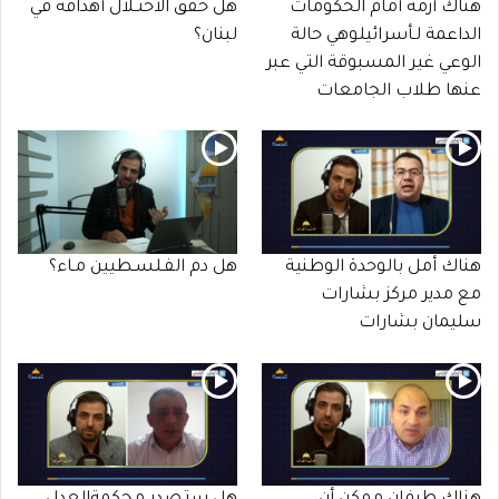
هناك أزمة أمام الحكومات
هل حقق الاحتـلال أهدافه في
الداعمة لـأسرائيلوهي حالة
لبنان؟
الوعي غير المسبوقة التي عبر
عنها طلاب الجامعات
هناك أمل بالوحدة الوطنية
هل دم الفـلسـطيين مـاء؟
مع مدير مركز بشارات
سليمان بشارات