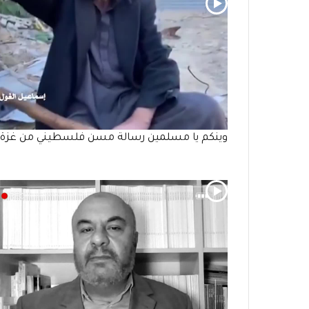
وينكم يا مسلمين رسالة مسن فلسطيني من غزة