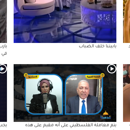
يابيتنا خلف الضباب
يارب
في 
يتم معاملة الفلسطيني على أنه مقيم على هذه
يجب 