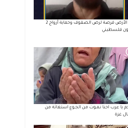
يوم الأرض فرصة لرص الصفوف وحماية أرواح 2
ون فلسطيني
م يا عرب احنا نـمـوت من الجـوع استغاثة من
ل غزة