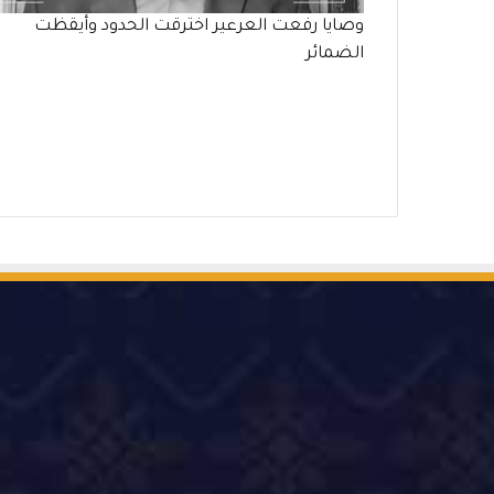
وصايا رفعت العرعير اخترقت الحدود وأيقظت
الضمائر