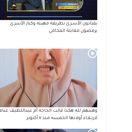
يقتادون الأسـرى بطريقة مهينة وكبار الأسرى
يرفضون مقابلة المحامي
وهبتهم لله هكذا قالت الحاجة أم عبداللطيف غنام
لارتـقـاء أولادها الخمسه منذ ٧ أكتوبر