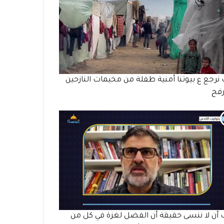
 نرجع ع بيوتنا أمنية طفلة من مخيمات النازحين
رفح
أن لا ننسى حقيقة أن الفضل لغزة في كل من