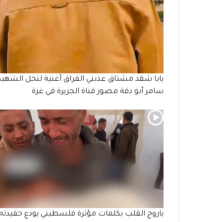
يابا شقد مشتاق عذبني الفراق أغنية لنجل الشهيد
سامر أبو دقة مصور قناة الجزيرة في غزة
ياروح القلب بكلمات مؤثرة فلسطيني يودع حفيدته