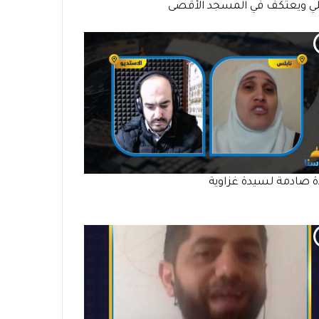
ي ويعتكف في المسجد الأقصى
ة صادمة لسيدة غزاوية