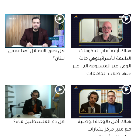
هناك أزمة أمام الحكومات
هل حقق الاحتـلال أهدافه في
الداعمة لـأسرائيلوهي حالة
لبنان؟
الوعي غير المسبوقة التي عبر
عنها طلاب الجامعات
هناك أمل بالوحدة الوطنية
هل دم الفـلسـطيين مـاء؟
مع مدير مركز بشارات