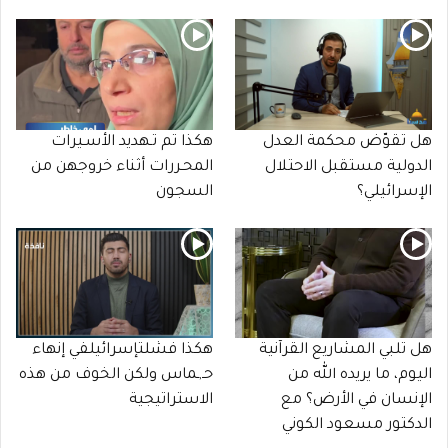
هل تقوّض محكمة العدل
هكذا تم تـهديد الأسـيرات
الدولية مستقبل الاحتلال
المحـررات أثناء خروجهن من
الإسرائيلي؟
السجون
هل تلبي المشاريع القرآنية
هكذا فشلتإسرائيلفي إنهاء
اليوم، ما يريده الله من
حـ,ـماس ولكن الخوف من هذه
الإنسان في الأرض؟ مع
الاستراتيجية
الدكتور مسعود الكوني