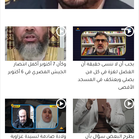
يجب أن لا ننسى حقيقة أن
وكأن 7 أكتوبر أكمل انتصار
الفضل لغزة في كل من
الجيش المصري في 6 أكتوبر
يصلي ويعتكف في المسجد
الأقصى
يطرح البعض سؤال بأن
ولادة صادمة لسيدة غزاوية