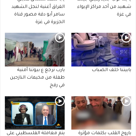
شـهـيد من أحد مراكز الإيواء
الفراق أغنية لنجل الشهيد
في غزة
سامر أبو دقة مصور قناة
الجزيرة في غزة
يابيتنا خلف الضباب
يارب نرجع ع بيوتنا أمنية
طفلة من مخيمات النازحين
في رفح
ياروح القلب بكلمات مؤثرة
يتم معاملة الفلسطيني على