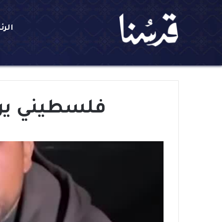
الرئ
فلسطيني يرو