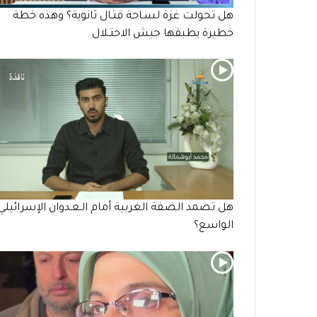
هل تحولت غزة لسـاحة قتـال ثانوية؟ وهذه خطة
خطيرة يطبقها جيش الاحتـلال
هل تصمد الضفة الغربية أمام الـعـدوان الإسرائيلي
الواسع؟