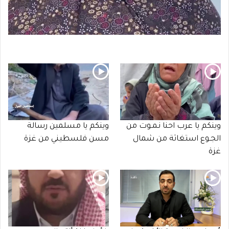
وينكم يا عرب احنا نـمـوت من
وينكم يا مسلمين رسالة
الجـوع استغاثة من شمال
مسن فلسطيني من غزة
غزة