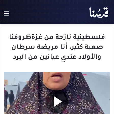
الق
فلسطينية نازحة من غزةظروفنا
صعبة كثير، أنا مريضة سرطان
والأولاد عندي عيانين من البرد