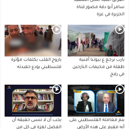
الفراق أغنية لنجل الشهيد
سامر أبو دقة مصور قناة
الجزيرة في غزة
يارب نرجع ع بيوتنا أمنية
ياروح القلب بكلمات مؤثرة
طفلة من مخيمات النازحين
فلسطيني يودع حفيدته
في رفح
يتم معاملة الفلسطيني على
يجب أن لا ننسى حقيقة أن
أنه مقيم على هذه الأرض
الفضل لغزة في كل من