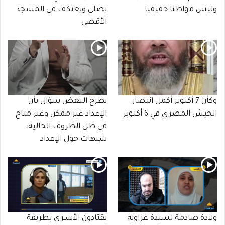
وليس مواطنا حقيقيا
يصلي ويعتكف في المسجد
الأقصى
وكأن 7 أكتوبر أكمل انتصار
يطرح البعض سؤال بأن
الجيش المصري في 6 أكتوبر
الإعداد غير ممكن وغير متاح
في ظل الظروف الحالية،
شبهات حول الإعداد
ولادة صادمة لسيدة غزاوية
يقتادون الأسـرى بطريقة