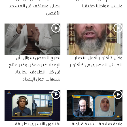
وليس مواطنا حقيقيا
يصلي ويعتكف في المسجد
الأقصى
وكأن 7 أكتوبر أكمل انتصار
يطرح البعض سؤال بأن
الجيش المصري في 6 أكتوبر
الإعداد غير ممكن وغير متاح
في ظل الظروف الحالية،
شبهات حول الإعداد
ولادة صادمة لسيدة غزاوية
يقتادون الأسـرى بطريقة