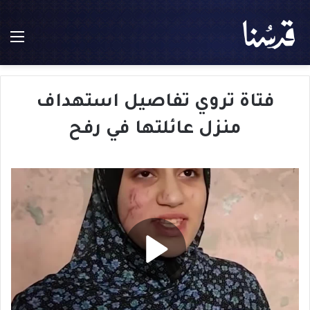
الق
فتاة تروي تفاصيل استهداف
منزل عائلتها في رفح