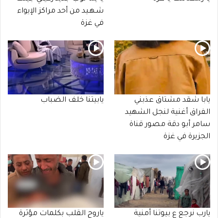
شـهـيد من أحد مراكز الإيواء
في غزة
يابا شقد مشتاق عذبني
يابيتنا خلف الضباب
الفراق أغنية لنجل الشهيد
سامر أبو دقة مصور قناة
الجزيرة في غزة
يارب نرجع ع بيوتنا أمنية
ياروح القلب بكلمات مؤثرة