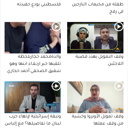
طفلة من مخيمات النازحين
فلسطيني يودع حفيدته
في رفح
وقف التمويل يهدد قضية
والدةمحمد حجازيلحظة
اللاجئين
تلقيها خبر ارتـقـاء ابنها وهو
شقيق الصحفي أحمد حجازي
وقف تمويل الأونروا وخشية
وثيقة إسرائيلية لإنهاء حرب
من وقف عملها
لبنان ما تفاصيلها؟ مع إلياس