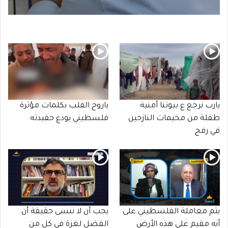
يارب نرجع ع بيوتنا أمنية
ياروح القلب بكلمات مؤثرة
طفلة من مخيمات النازحين
فلسطيني يودع حفيدته
في رفح
يتم معاملة الفلسطيني على
يجب أن لا ننسى حقيقة أن
أنه مقيم على هذه الأرض
الفضل لغزة في كل من