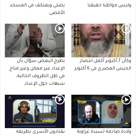
وليس مواطنا حقيقيا
يصلي ويعتكف في المسجد
الأقصى
وكأن 7 أكتوبر أكمل انتصار
يطرح البعض سؤال بأن
الجيش المصري في 6 أكتوبر
الإعداد غير ممكن وغير متاح
في ظل الظروف الحالية،
شبهات حول الإعداد
ولادة صادمة لسيدة غزاوية
يقتادون الأسـرى بطريقة