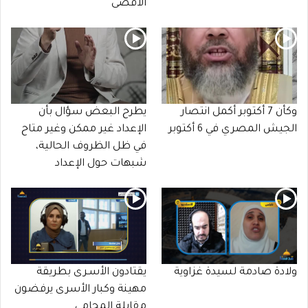
الأقصى
وكأن 7 أكتوبر أكمل انتصار
يطرح البعض سؤال بأن
الجيش المصري في 6 أكتوبر
الإعداد غير ممكن وغير متاح
في ظل الظروف الحالية،
شبهات حول الإعداد
ولادة صادمة لسيدة غزاوية
يقتادون الأسـرى بطريقة
مهينة وكبار الأسرى يرفضون
مقابلة المحامي