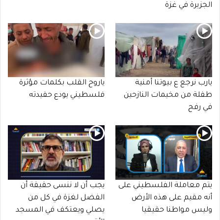
الجزيرة في غزة
يارب نرجع ع بيوتنا أمنية
ياروح القلب بكلمات مؤثرة
طفلة من مخيمات النازحين
فلسطيني يودع حفيدته
في رفح
يتم معاملة الفلسطيني على
يجب أن لا ننسى حقيقة أن
أنه مقيم على هذه الأرض
الفضل لغزة في كل من
وليس مواطنا حقيقيا
يصلي ويعتكف في المسجد