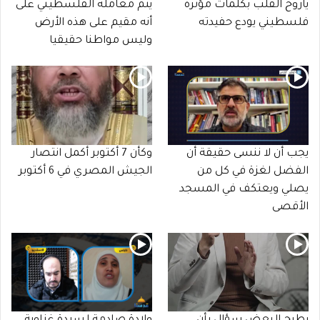
ياروح القلب بكلمات مؤثرة
يتم معاملة الفلسطيني على
فلسطيني يودع حفيدته
أنه مقيم على هذه الأرض
وليس مواطنا حقيقيا
يجب أن لا ننسى حقيقة أن
وكأن 7 أكتوبر أكمل انتصار
الفضل لغزة في كل من
الجيش المصري في 6 أكتوبر
يصلي ويعتكف في المسجد
الأقصى