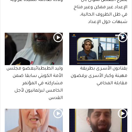
يطرح البعض سؤال بأن
ولادة صادمة لسيدة غزاوية
الإعداد غير ممكن وغير متاح
في ظل الظروف الحالية،
شبهات حول الإعداد
يقتادون الأسـرى بطريقة
وليد الطبطبائيعضو مجلس
مهينة وكبار الأسرى يرفضون
الأمة الكويتي سابقا ضمن
مقابلة المحامي
مشاركته في المؤتمر
الخامس لبرلمانيون لأجل
القدس