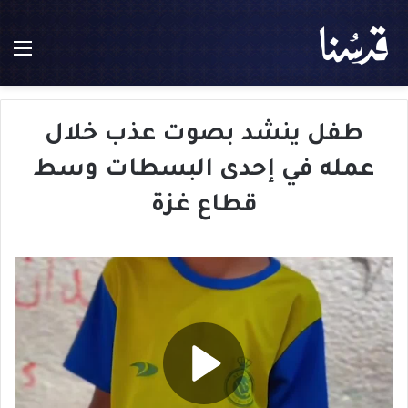
الق
طفل ينشد بصوت عذب خلال
عمله في إحدى البسطات وسط
قطاع غزة