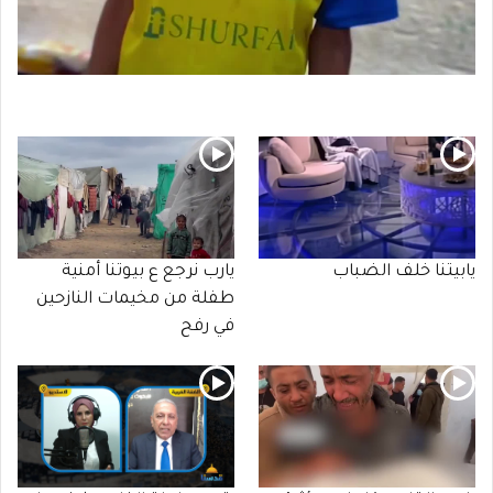
يابيتنا خلف الضباب
يارب نرجع ع بيوتنا أمنية
طفلة من مخيمات النازحين
في رفح