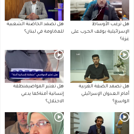
هل ترغب الأوساط
هل تصمد الحاضنة الشعبية
الإسرائيلية بوقف الحـرب على
للمـöـاومة في لبنان؟
غزة؟
هل تصمد الضفة الغربية
هل تعتبر المواصيمنطقة
أمام الـعـدوان الإسرائيلي
إنسانية آمنةكما يدعي
الواسع؟
الاحـتلال؟