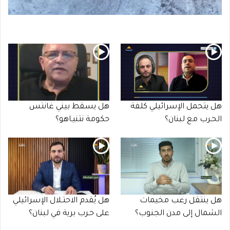
هل يتحمل الإسرائيلي كلفة
هل يسقط بيني غانتس
الحـرب مع لبنان؟
حكومة نتنيـاهو؟
هل ينتقل رعب مخيمات
هل يُقدم الاحتـلال الإسرائيلي
الشمال إلى مدن الجنوب؟
على حـرب برية في لبنان؟