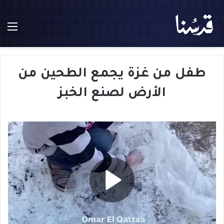
الق
طفل من غزة يجمع الطحين من
الأرض لصنع الخبز