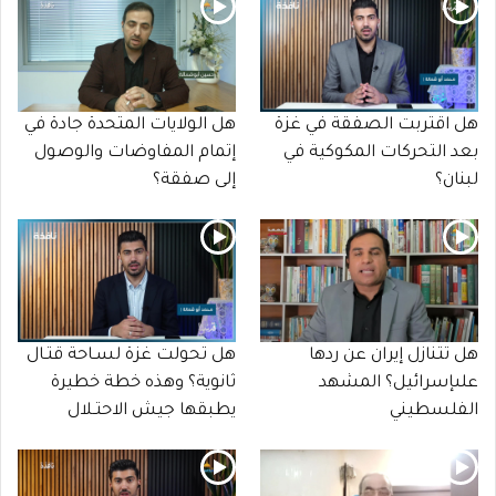
هل اقتربت الصفقة في غزة
هل الولايات المتحدة جادة في
بعد التحركات المكوكية في
إتمام المفاوضات والوصول
لبنان؟
إلى صفقة؟
هل تتنازل إيران عن ردها
هل تحولت غزة لسـاحة قتـال
علىإسرائيل؟ المشهد
ثانوية؟ وهذه خطة خطيرة
الفلسطيني
يطبقها جيش الاحتـلال