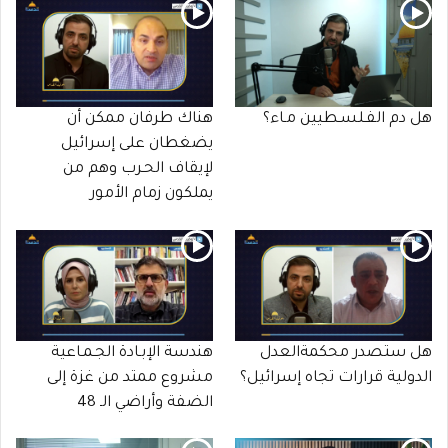
هل دم الفـلسـطيين مـاء؟
هناك طرفان ممكن أن
يضغطان على إسرائيل
لإيقاف الحـرب وهم من
يملكون زمام الأمور
هل ستصدر محكمةالعدل
هندسة الإبـادة الجـمـاعية
الدولية قرارات تجاه إسرائيل؟
مشروع ممتد من غزة إلى
الضفة وأراضي الـ 48