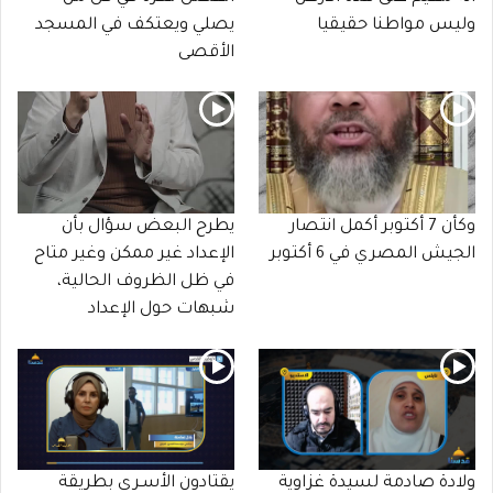
وليس مواطنا حقيقيا
يصلي ويعتكف في المسجد
الأقصى
وكأن 7 أكتوبر أكمل انتصار
يطرح البعض سؤال بأن
الجيش المصري في 6 أكتوبر
الإعداد غير ممكن وغير متاح
في ظل الظروف الحالية،
شبهات حول الإعداد
ولادة صادمة لسيدة غزاوية
يقتادون الأسـرى بطريقة