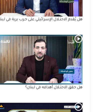
هل يُقدم الاحتـلال الإسرائيلي على حـرب برية في لبنا
هل حقق الاحتـلال أهدافه في لبنان؟