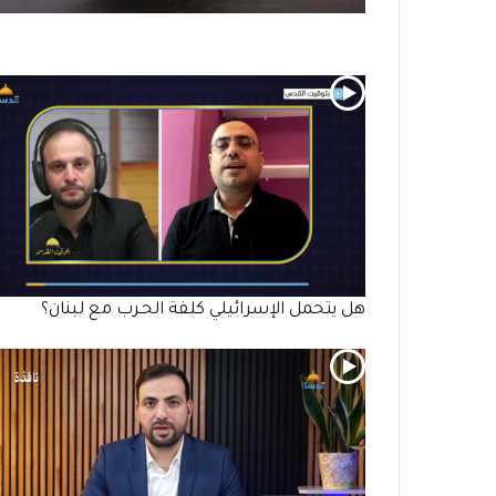
هل يتحمل الإسرائيلي كلفة الحـرب مع لبنان؟