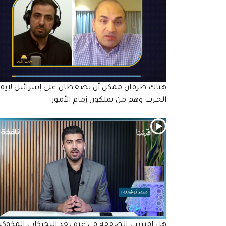
هناك طرفان ممكن أن يضغطان على إسرائيل لإيق
الحـرب وهم من يملكون زمام الأمور
هل اقتربت الصفقة في غزة بعد التحركات المكوكي