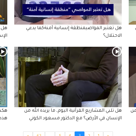
هل تعتبر المواصيمنطقة إنسانية آمنةكما يدعي
هل ت
الاحـتلال؟
الإس
من
هل تلبي المشاريع القرآنية اليوم، ما يريده الله من
هكذا
الإنسان في الأرض؟ مع الدكتور مسعود الكوني
هذه 