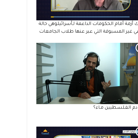
 أزمة أمام الحكومات الداعمة لـأسرائيلوهي حالة
ي غير المسبوقة التي عبر عنها طلاب الجامعات
م الفـلسـطيين مـاء؟