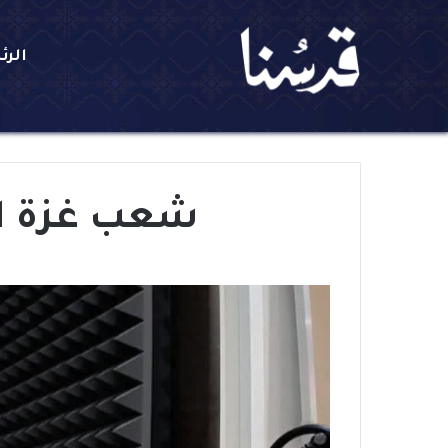
الرئ
شعب غزة اس