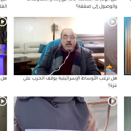
والوصول إلى صفقة؟
الف
هل ترغب الأوساط الإسرائيلية بوقف الحـرب على
هل تص
غزة؟