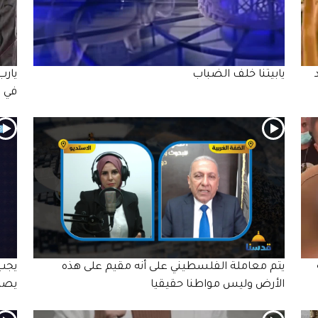
يابيتنا خلف الضباب
يارب
في 
يتم معاملة الفلسطيني على أنه مقيم على هذه
يجب 
الأرض وليس مواطنا حقيقيا
يصل