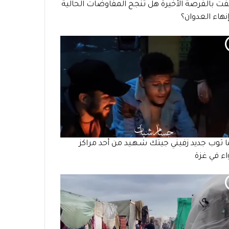
ت بالفرصة الأخيرة هل تنجح المفاوضات الحالية
نهاء العدوان؟
ما ثوب جديد زفيني جيتك شـهـيد من أحد مراكز
واء في غزة