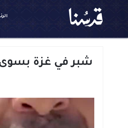
الرئ
شبر في غزة بسوى ا