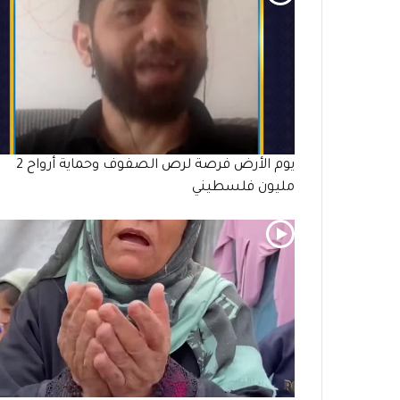
يوم الأرض فرصة لرص الصفوف وحماية أرواح 2
مليون فلسطيني