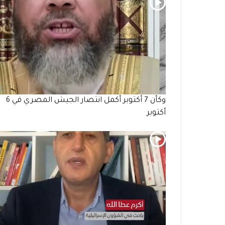
وكأن 7 أكتوبر أكمل انتصار الجيش المصري في 6
أكتوبر