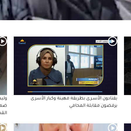
يقتادون الأسـرى بطريقة مهينة وكبار الأسرى
وليد
يرفضون مقابلة المحامي
ضمن 
الق