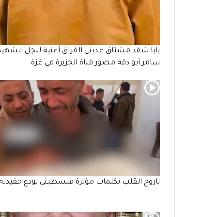
يابا شقد مشتاق عذبني الفراق أغنية لنجل الشهيد
سامر أبو دقة مصور قناة الجزيرة في غزة
ياروح القلب بكلمات مؤثرة فلسطيني يودع حفيدته