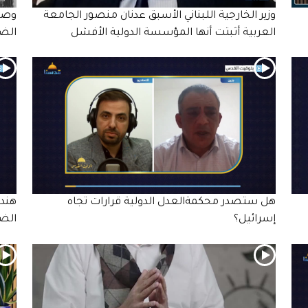
وزير الخارجية اللبناني الأسبق عدنان منصور الجامعة
وصاي
العربية أثبتت أنها المؤسسة الدولية الأفشل
الضم
هل ستصدر محكمةالعدل الدولية قرارات تجاه
هندس
إسرائيل؟
الضف