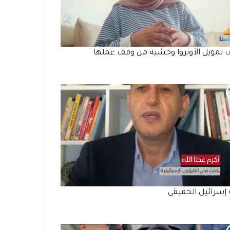
تمويل الأونروا وخشية من وقف عملها
إسرائيل الحقيقي