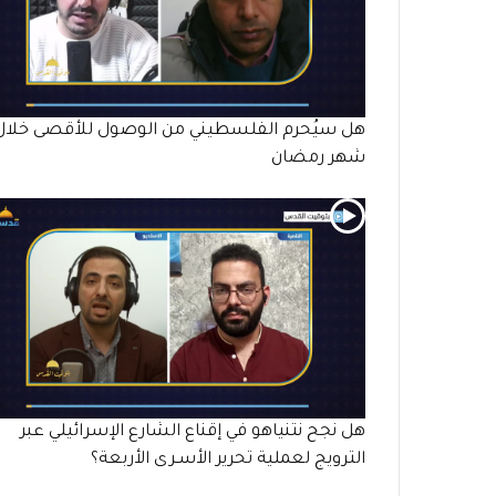
هل سيُحرم الفلسطيني من الوصول للأقصى خلال
شهر رمضان
هل نجح نتنياهو في إقناع الشارع الإسرائيلي عبر
الترويج لعملية تحرير الأسـرى الأربعة؟