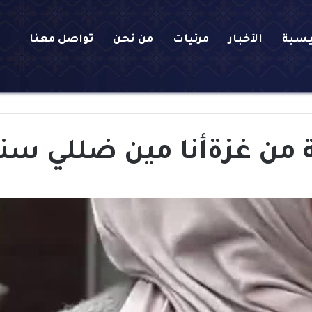
يسية
الأخبار
مرئيات
من نحن
تواصل معنا
من غزةأنا مين ضللي سند