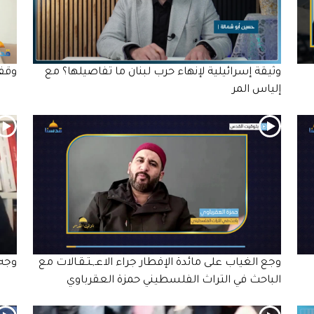
وثيقة إسرائيلية لإنهاء حرب لبنان ما تفاصيلها؟ مع
وقف 
إلياس المر
وجع الغياب على مائدة الإفطار جراء الاعـ,ـتـقـالات مع
وجه 
الباحث في التراث الفلسطيني حمزة العقرباوي