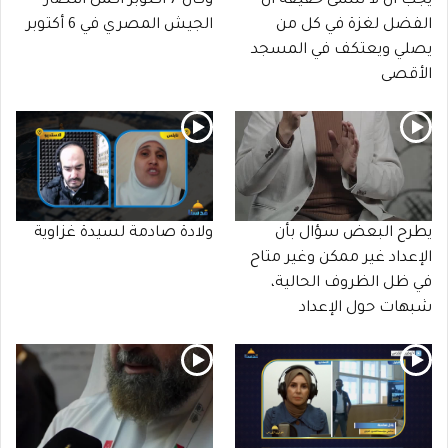
يجب أن لا ننسى حقيقة أن
وكأن 7 أكتوبر أكمل انتصار
الفضل لغزة في كل من
الجيش المصري في 6 أكتوبر
يصلي ويعتكف في المسجد
الأقصى
يطرح البعض سؤال بأن
ولادة صادمة لسيدة غزاوية
الإعداد غير ممكن وغير متاح
في ظل الظروف الحالية،
شبهات حول الإعداد