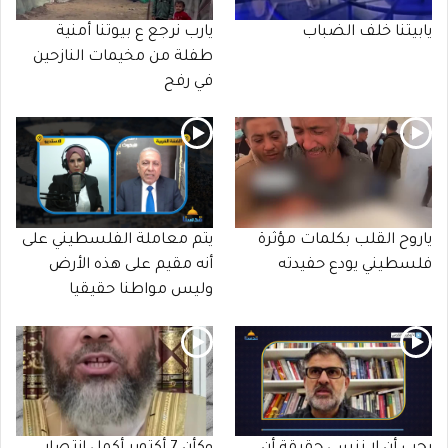
يابيتنا خلف الضباب
يارب نرجع ع بيوتنا أمنية
طفلة من مخيمات النازحين
في رفح
ياروح القلب بكلمات مؤثرة
يتم معاملة الفلسطيني على
فلسطيني يودع حفيدته
أنه مقيم على هذه الأرض
وليس مواطنا حقيقيا