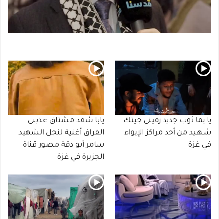
يا يما ثوب جديد زفيني جيتك
يابا شقد مشتاق عذبني
شـهـيد من أحد مراكز الإيواء
الفراق أغنية لنجل الشهيد
في غزة
سامر أبو دقة مصور قناة
الجزيرة في غزة