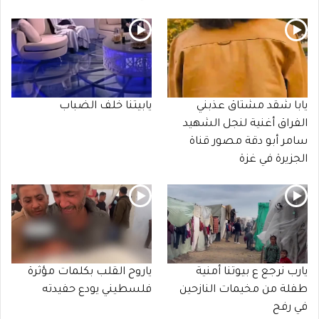
يابا شقد مشتاق عذبني
يابيتنا خلف الضباب
الفراق أغنية لنجل الشهيد
سامر أبو دقة مصور قناة
الجزيرة في غزة
يارب نرجع ع بيوتنا أمنية
ياروح القلب بكلمات مؤثرة
طفلة من مخيمات النازحين
فلسطيني يودع حفيدته
في رفح