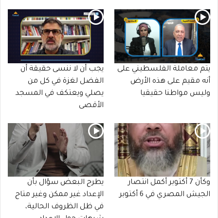
يتم معاملة الفلسطيني على
يجب أن لا ننسى حقيقة أن
أنه مقيم على هذه الأرض
الفضل لغزة في كل من
وليس مواطنا حقيقيا
يصلي ويعتكف في المسجد
الأقصى
وكأن 7 أكتوبر أكمل انتصار
يطرح البعض سؤال بأن
الجيش المصري في 6 أكتوبر
الإعداد غير ممكن وغير متاح
في ظل الظروف الحالية،