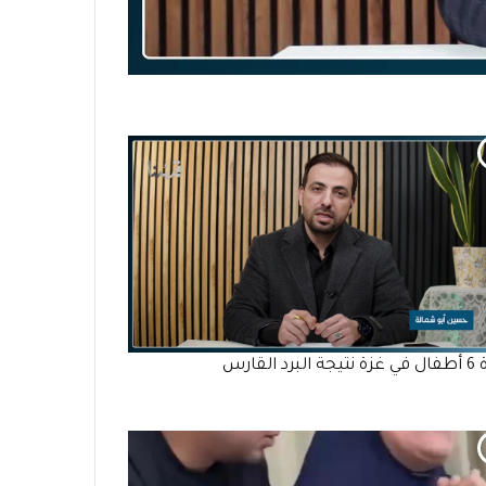
برد القارس