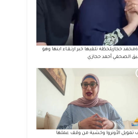
ةمحمد حجازيلحظة تلقيها خبر ارتـقـاء ابنها وهو
ق الصحفي أحمد حجازي
تمويل الأونروا وخشية من وقف عملها