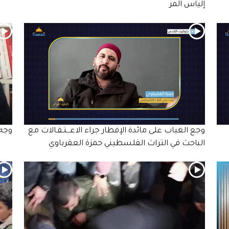
إلياس المر
وجع الغياب على مائدة الإفطار جراء الاعـ,ـتـقـالات مع
وجه 
الباحث في التراث الفلسطيني حمزة العقرباوي