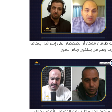
 طرفان ممكن أن يضغطان على إسرائيل لإيقاف
رب وهم من يملكون زمام الأمور
سيُحرم الفلسطيني من الوصول للأقصى خلال