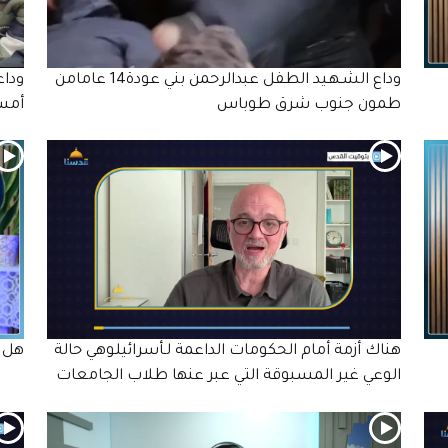
وداع الشـهـيد الطفل عبدالرحمن بني عودة14 عامامن
طمون جنوب شرق طوباس
أمس 
هناك أزمة أمام الحكومات الداعمة لـأسرائيلوهي حالة
هل ح
الوعي غير المسبوقة التي عبر عنها طلاب الجامعات