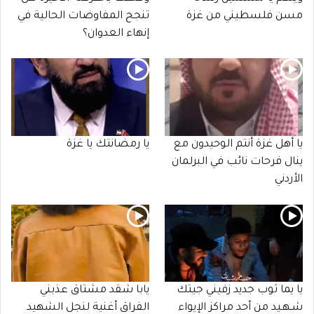
مسن فلسطيني من غزة
تنجح المفاوضات الحالية في
إنهاء العدوان؟
يا أهل غزة أنتم الوحيدون مع
يا رمضانتك يا غزة
ينال فرحات نائب في البرلمان
الأردني
يا يما ثوب جديد زفيني جيتك
يابا شقد مشتاق عذبني
شـهـيد من أحد مراكز الإيواء
الفراق أغنية لنجل الشهيد