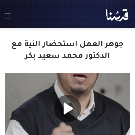
الق
جوهر العمل استحضار النية مع
الدكتور محمد سعيد بكر