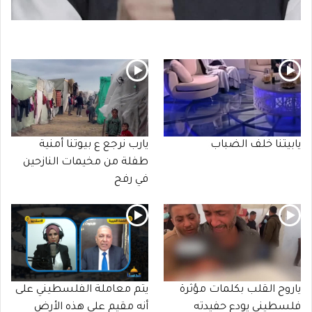
يابيتنا خلف الضباب
يارب نرجع ع بيوتنا أمنية
طفلة من مخيمات النازحين
في رفح
ياروح القلب بكلمات مؤثرة
يتم معاملة الفلسطيني على
فلسطيني يودع حفيدته
أنه مقيم على هذه الأرض