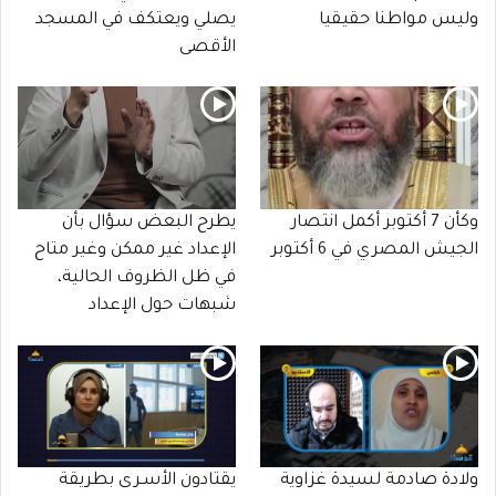
وليس مواطنا حقيقيا
يصلي ويعتكف في المسجد
الأقصى
وكأن 7 أكتوبر أكمل انتصار
يطرح البعض سؤال بأن
الجيش المصري في 6 أكتوبر
الإعداد غير ممكن وغير متاح
في ظل الظروف الحالية،
شبهات حول الإعداد
ولادة صادمة لسيدة غزاوية
يقتادون الأسـرى بطريقة