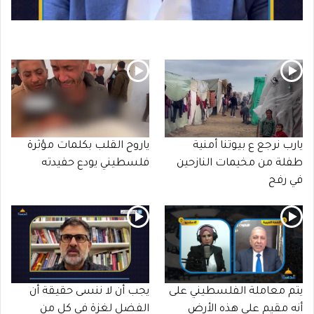
يارب نرجع ع بيوتنا أمنية
ياروح القلب بكلمات مؤثرة
طفلة من مخيمات النازحين
فلسطيني يودع حفيدته
في رفح
يتم معاملة الفلسطيني على
يجب أن لا ننسى حقيقة أن
أنه مقيم على هذه الأرض
الفضل لغزة في كل من