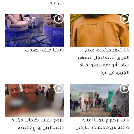
في غزة
يابا شقد مشتاق عذبني
يابيتنا خلف الضباب
الفراق أغنية لنجل الشهيد
سامر أبو دقة مصور قناة
الجزيرة في غزة
يارب نرجع ع بيوتنا أمنية
ياروح القلب بكلمات مؤثرة
طفلة من مخيمات النازحين
فلسطيني يودع حفيدته