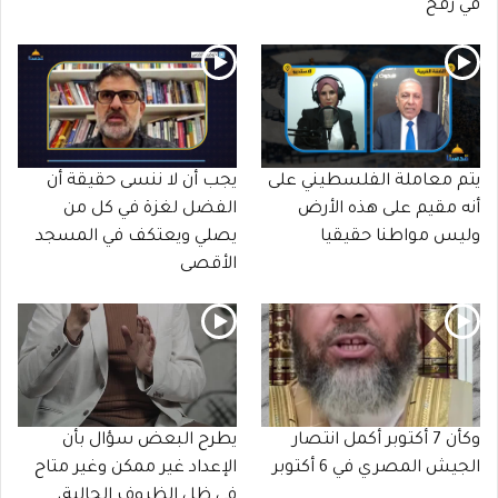
في رفح
يتم معاملة الفلسطيني على
يجب أن لا ننسى حقيقة أن
أنه مقيم على هذه الأرض
الفضل لغزة في كل من
وليس مواطنا حقيقيا
يصلي ويعتكف في المسجد
الأقصى
وكأن 7 أكتوبر أكمل انتصار
يطرح البعض سؤال بأن
الجيش المصري في 6 أكتوبر
الإعداد غير ممكن وغير متاح
في ظل الظروف الحالية،