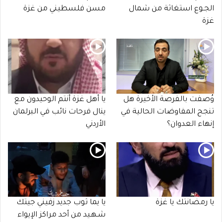
الجـوع استغاثة من شمال
مسن فلسطيني من غزة
غزة
وُصفت بالفرصة الأخيرة هل
يا أهل غزة أنتم الوحيدون مع
تنجح المفاوضات الحالية في
ينال فرحات نائب في البرلمان
إنهاء العدوان؟
الأردني
يا رمضانتك يا غزة
يا يما ثوب جديد زفيني جيتك
شـهـيد من أحد مراكز الإيواء