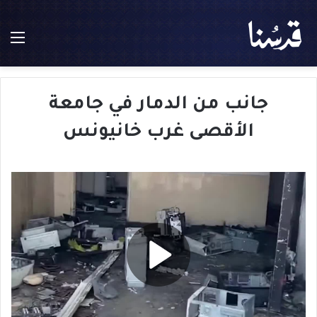
الق
جانب من الدمار في جامعة
الأقصى غرب خانيونس