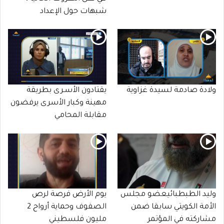
شبهات حول الإعداد
ولادة صادمة لسيدة غزاوية
يقتادون الأسـرى بطريقة
مهينة وكبار الأسرى يرفضون
مقابلة المحامي
وليد الطبطبائيعضو مجلس
يوم الأرض فرصة لرص
الأمة الكويتي سابقا ضمن
الصفوف وحماية أرواح 2
مشاركته في المؤتمر
مليون فلسطيني