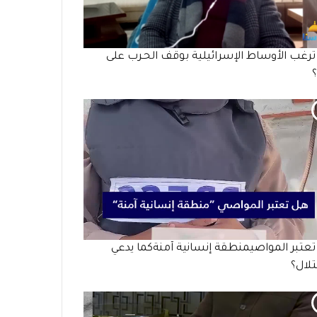
رغب الأوساط الإسرائيلية بوقف الحـرب على
عتبر المواصيمنطقة إنسانية آمنةكما يدعي
تلال؟