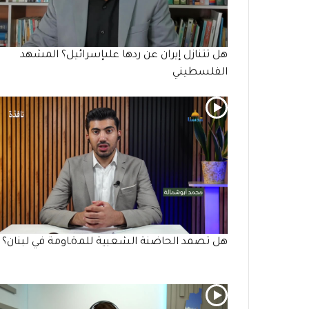
هل تتنازل إيران عن ردها علىإسرائيل؟ المشهد
الفلسطيني
هل تصمد الحاضنة الشعبية للمـöـاومة في لبنان؟