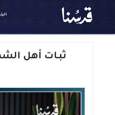
الرئ
ثبـات أهل الشم