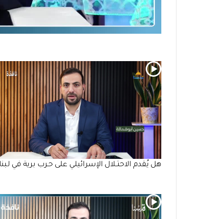
هل يُقدم الاحتـلال الإسرائيلي على حـرب برية في لبنا