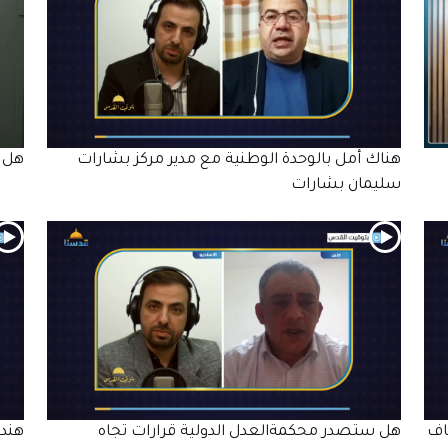
هناك أمل بالوحدة الوطنية مع مدير مركز بشارات
هل د
سليمان بشارات
اف
هل ستصدر محكمةالعدل الدولية قرارات تجاه
هندس