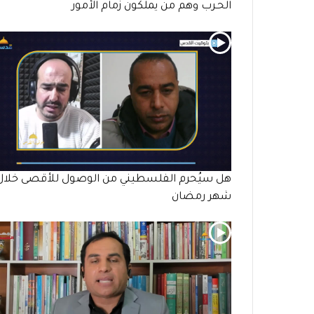
الحـرب وهم من يملكون زمام الأمور
هل سيُحرم الفلسطيني من الوصول للأقصى خلال
شهر رمضان