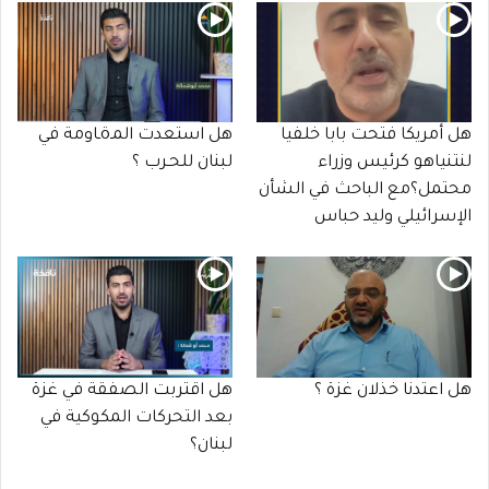
هل أمريكا فتحت بابا خلفيا
هل استعدت المـöـاومة في
لنتنياهو كرئيس وزراء
لبنان للحـرب ؟
محتمل؟مع الباحث في الشأن
الإسرائيلي وليد حباس
هل اعتدنا خذلان غزة ؟
هل اقتربت الصفقة في غزة
بعد التحركات المكوكية في
لبنان؟