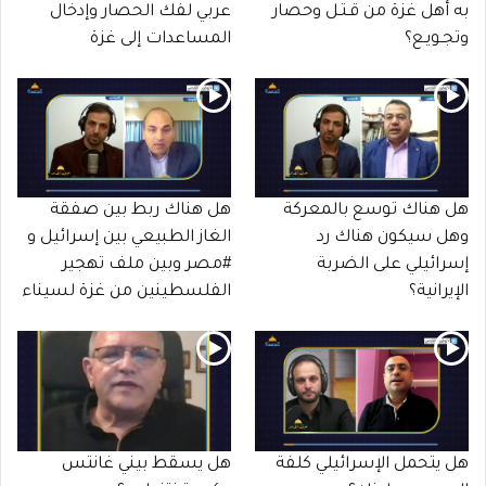
به أهل غزة من قـتـل وحصار
عربي لفك الحصار وإدخال
وتجـويـع؟
المساعدات إلى غزة
هل هناك توسع بالمعركة
هل هناك ربط بين صفقة
وهل سيكون هناك رد
الغاز الطبيعي بين إسرائيل و
إسرائيلي على الضربة
#مصر وبين ملف تهجير
الإيرانية؟
الفلسطينين من غزة لسيناء
هل يتحمل الإسرائيلي كلفة
هل يسقط بيني غانتس