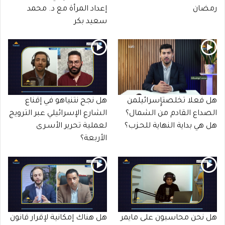
رمضان
إعداد المرأة مع د. محمد
سعيد بكر
هل فعلا تخلصتإٍسرائيلمن
هل نجح نتنياهو في إقناع
الصداع القادم من الشمال؟
الشارع الإسرائيلي عبر الترويج
هل هي بداية النهاية للحـزب؟
لعملية تحرير الأسـرى
الأربعة؟
هل نحن محاسبون على مايمر
هل هناك إمكانية لإقرار قانون