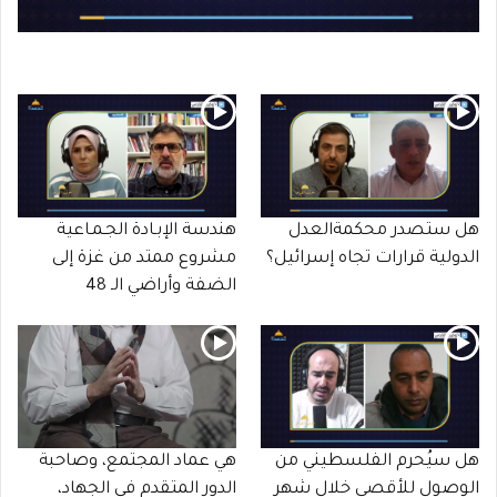
هل ستصدر محكمةالعدل
هندسة الإبـادة الجـمـاعية
الدولية قرارات تجاه إسرائيل؟
مشروع ممتد من غزة إلى
الضفة وأراضي الـ 48
هل سيُحرم الفلسطيني من
هي عماد المجتمع، وصاحبة
الوصول للأقصى خلال شهر
الدور المتقدم في الجهاد،